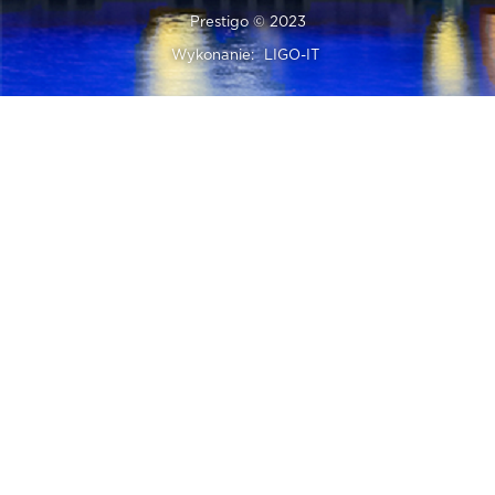
Prestigo © 2023
Wykonanie:
LIGO-IT