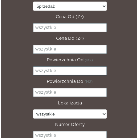
Cena Od (zł)
Cena Do (zł)
Powierzchnia Od
(m2)
Powierzchnia Do
(m2)
Lokalizacja
Numer Oferty