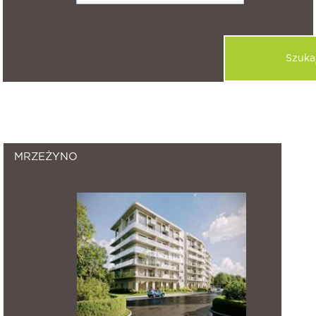
1,481
znalezione nieruchomości.
MRZEŻYNO