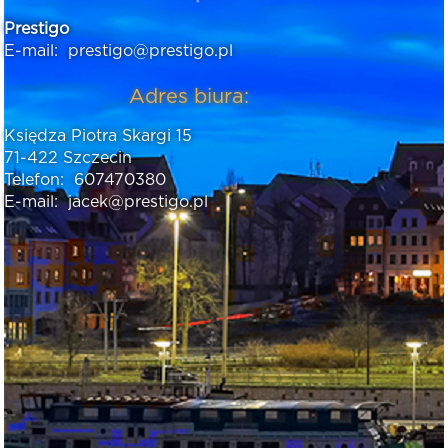
Prestigo
E-mail:
prestigo@prestigo.pl
Adres biura:
Księdza Piotra Skargi 15
71-422 Szczecin
Telefon:
607470380
E-mail:
jacek@prestigo.pl