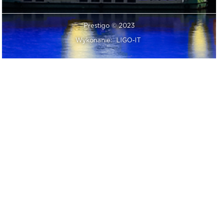
Prestigo © 2023
Wykonanie:
LIGO-IT