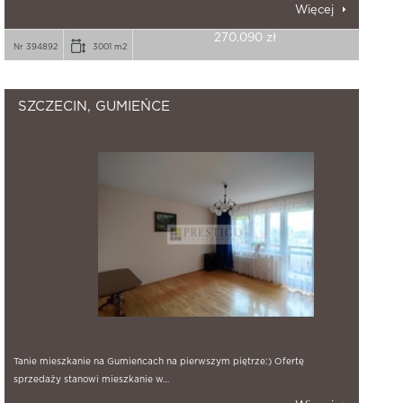
Więcej
270.090 zł
Nr 394892
3001 m2
SZCZECIN, GUMIEŃCE
Tanie mieszkanie na Gumieńcach na pierwszym piętrze:) Ofertę
sprzedaży stanowi mieszkanie w…