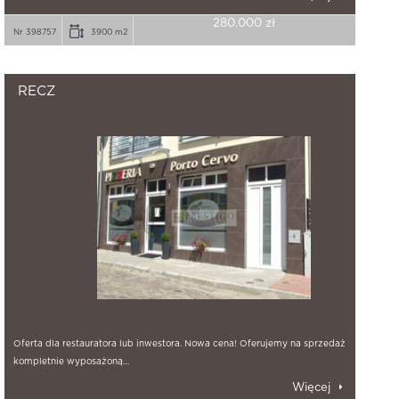
280.000 zł
Nr 398757
3900 m2
RECZ
Oferta dla restauratora lub inwestora. Nowa cena! Oferujemy na sprzedaż
kompletnie wyposażoną…
Więcej