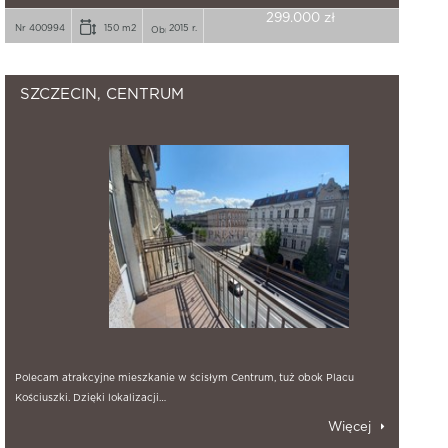
299.000 zł
Nr 400994
150 m2
2015 r.
SZCZECIN, CENTRUM
Polecam atrakcyjne mieszkanie w ścisłym Centrum, tuż obok Placu
Kościuszki. Dzięki lokalizacji…
Więcej