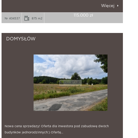
Więcej
115.000 zł
Nr 404537
875 m2
DOMYSŁÓW
Nowa cena sprzedazy! Oferta dla inwestora pod zabudowę dwóch
budynków jednorodzinnych:) Ofertę…