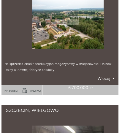
Na sprzedaż obiekt produkcyjno-magazynowy w miejscowości Osinów
Dolny w dawnej fabryce celulozy…
Więcej
6.700.000 zł
Nr 395821
1462 m2
SZCZECIN, WIELGOWO