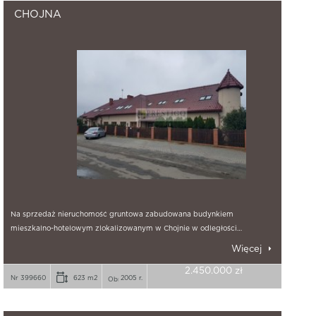
CHOJNA
Na sprzedaż nieruchomość gruntowa zabudowana budynkiem
mieszkalno-hotelowym zlokalizowanym w Chojnie w odległości…
Więcej
2.450.000 zł
Nr 399660
623 m2
2005 r.