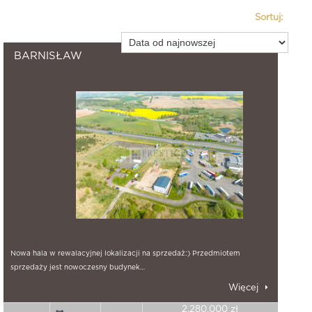
Sortuj:
55
znalezione nieruchomości.
BARNISŁAW
Nowa hala w rewalacyjnej lokalizacji na sprzedaż:) Przedmiotem
sprzedaży jest nowoczesny budynek…
Więcej
2.280.000 zł