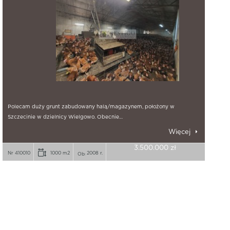
Polecam duży grunt zabudowany halą/magazynem, położony w
Szczecinie w dzielnicy Wielgowo. Obecnie…
Więcej
3.500.000 zł
Nr 410010
1000 m2
2008 r.