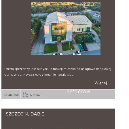
Ofertą sprzedaży jest budynek o funkcji mieszkalno-usługowo-handlowej.
GOTOWIEC INWESTYCYJY idealnie nadaje się…
Więcej
6.950.000 zł
Nr 409558
1776 m2
SZCZECIN, DĄBIE