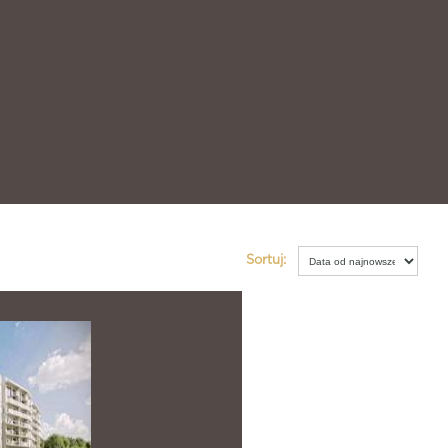
Sortuj: