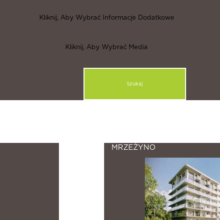
Kliknij, Aby Wybrać Informacje Dodatkowe
Kliknij, Aby Wybrać Media
MRZEŻYNO