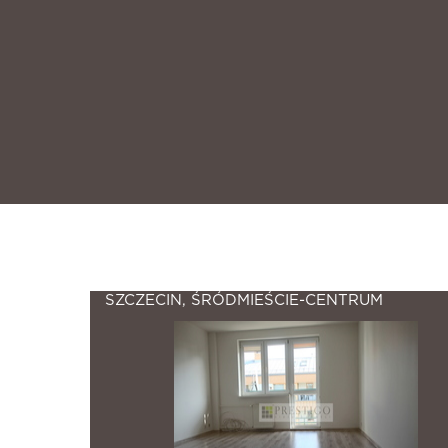
670
znalezione nieruchomości.
SZCZECIN, ŚRÓDMIEŚCIE-CENTRUM