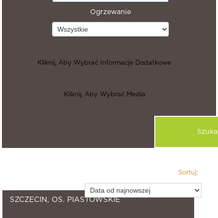
Ogrzewanie
Kliknij, Aby Wybrać Informacje Dodatkowe
Kliknij, Aby Wybrać Media
Sortuj:
670
znalezione nieruchomości.
SZCZECIN, OS. PIASTOWSKIE