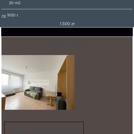
20 m2
1930 r.
1.500 zł
POLICE,
Sprzedaż
Przestronna kawalerka położona na