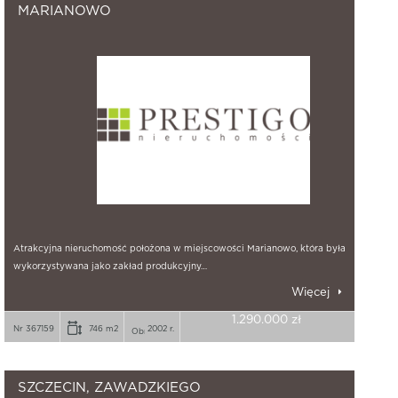
MARIANOWO
Atrakcyjna nieruchomość położona w miejscowości Marianowo, która była
wykorzystywana jako zakład produkcyjny…
Więcej
1.290.000 zł
Nr 367159
746 m2
2002 r.
SZCZECIN, ZAWADZKIEGO