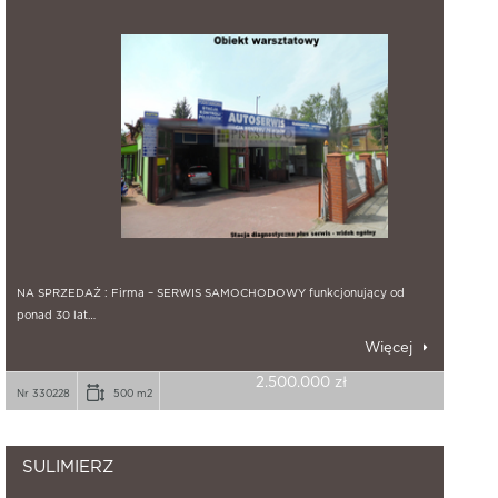
NA SPRZEDAŻ : Firma – SERWIS SAMOCHODOWY funkcjonujący od
ponad 30 lat…
Więcej
2.500.000 zł
Nr 330228
500 m2
SULIMIERZ