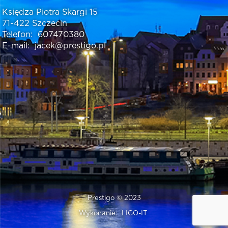
Księdza Piotra Skargi 15
71-422 Szczecin
Telefon:
607470380
E-mail:
jacek@prestigo.pl
Prestigo © 2023
Wykonanie:
LIGO-IT