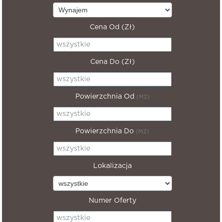
Cena Od (zł)
Cena Do (zł)
Powierzchnia Od
(m2)
Powierzchnia Do
(m2)
Lokalizacja
Numer Oferty