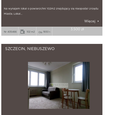
Na wynajem lokal o powierzchni 102m2 znajdujący się nieopodal Urzędu
Miasta. Lokal…
Więcej
3.500 zł
Nr 405466
102 m2
1930 r.
SZCZECIN, NIEBUSZEWO