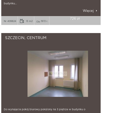
budynku…
Więcej
726 zł
Nr 409824
13 m2
1972 r.
SZCZECIN, CENTRUM
Do wynajęcia pokój biurowy położony na 3 piętrze w budynku o