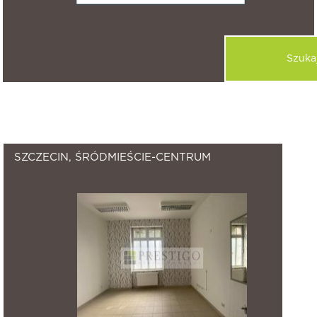
315
znalezione nieruchomości.
SZCZECIN, ŚRÓDMIEŚCIE-CENTRUM