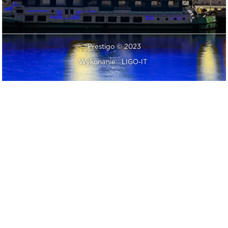
Prestigo © 2023
Wykonanie:
LIGO-IT