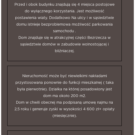
Przed i obok budynku znajdują się 4 miejsca postojowe
do wyłącznego korzystania. Jest możliwość
postawienia wiaty. Dodatkowo Na ulicy i w sąsiedztwie
domu istnieje bezproblemowa możliwość parkowania
samochodu .
Dom znajduje się w atrakcyjnej części Bezrzecza w
sąsiedztwie domów w zabudowie wolnostojącej i
bliźniaczej.
Nieruchomość może być niewielkimi nakładami
przystosowana ponownie do funkcji mieszkalnej ( taka
była pierwotnie). Działka na której posadowiony jest
dom ma około 200 m2.
Dom w chwili obecnej ma podpisaną umowę najmu na
2,5 roku i generuje zyski w wysokości 4 600 zł+ opłaty
(miesięcznie).