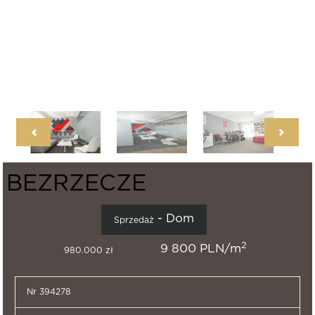
BEZRZECZE
- Dom
Sprzedaż
2
9 800 PLN/m
980.000 zł
Nr 394278