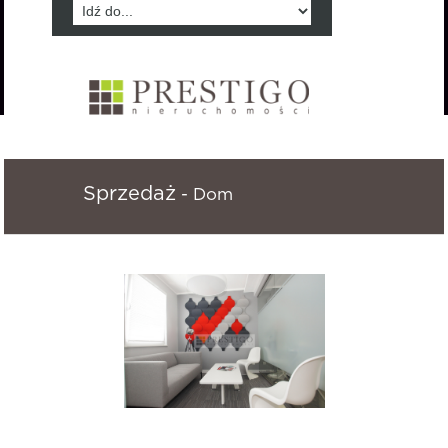
Sprzedaż
- Dom