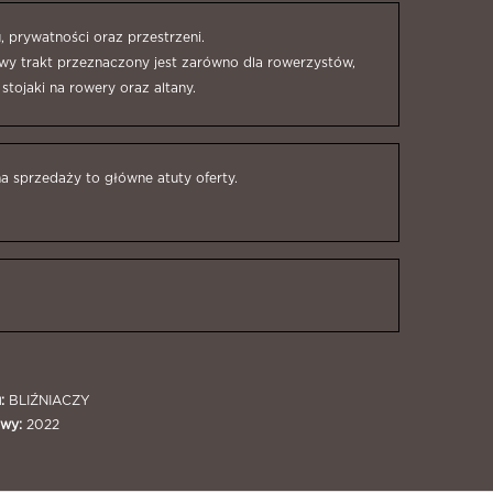
prywatności oraz przestrzeni.
wy trakt przeznaczony jest zarówno dla rowerzystów,
stojaki na rowery oraz altany.
na sprzedaży to główne atuty oferty.
:
BLIŹNIACZY
wy:
2022