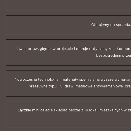
Oferujemy do sprzedaż
Inwestor uwzględnił w projekcie i oferuje optymalny rozkład pom
bezpośrednim przejś
Nowoczesna technologia i materiały spełniają najwyższe wymagani
przesuwne typu HS, drzwi metalowe antywłamaniowe, bram
Łącznie mini osiedle składać będzie z 14 lokali mieszkalnych w