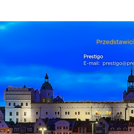
Przedstawici
Prestigo
E-mail:
prestigo@pre