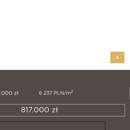
2
6 237 PLN/m
7.000 zł
817.000 zł