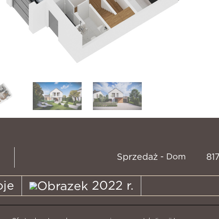
- Dom
Sprzedaż
81
je
2022 r.