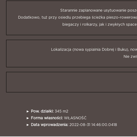
Starannie zaplanowane usytuowanie posz
Dodatkowo, tuż przy osiedlu przebiega ścieżka pieszo-rowerow
biegaczy i rolkarzy, jak i zwykłych spac
Lokalizacja (nowa sypialnia Dobrej i Buku), no
Nie zwl
►
Pow. działki:
345 m2
►
Forma własności:
WŁASNOŚĆ
►
Data wprowadzenia:
2022-08-31 14:46:00.0418