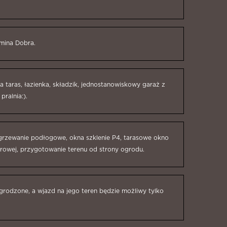
gmina Dobra.
a taras, łazienka, składzik, jednostanowiskowy garaż z
pralnia:).
 ogrzewanie podłogowe, okna szklenie P4, tarasowe okno
rowej, przygotowanie terenu od strony ogrodu.
ogrodzone, a wjazd na jego teren będzie możliwy tylko