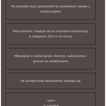
Na sprzedaż duży apartament na zamkniętym osiedlu z
monitoringiem.
Nieruchomość znajduje się na obrzeżach Kołobrzegu,
w odległości 500 m od morza.
Mieszkanie w stanie bardzo dobrym, wykończone –
gotowe do umeblowania.
Na powierzchnię apartamentu składają się:
-salon
-4 sypialnie