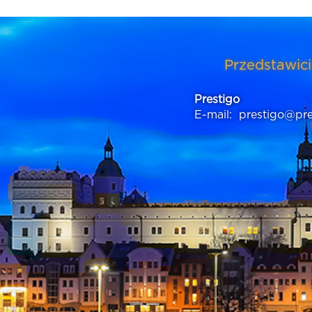
Przedstawici
Prestigo
E-mail:
prestigo@pre