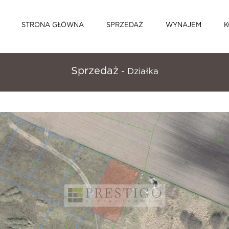
STRONA GŁÓWNA
SPRZEDAŻ
WYNAJEM
K
Sprzedaż
- Działka