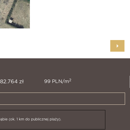
2
99 PLN/m
82.764 zł
ie (ok. 1 km do publicznej plaży).