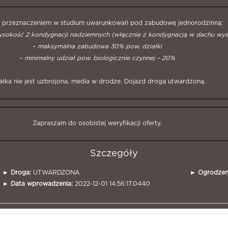
z przeznaczeniem w studium uwarunkowań pod zabudowę jednorodzinną:
sokość 2 kondygnacji
nadziemnych (włącznie z kondygnacją w dachu wy
–
maksymalna zabudowa 30% pow. działki
–
minimalny udział pow. biologicznie czynnej – 20%
ałka nie jest uzbrojona, media w drodze. Dojazd drogą utwardzoną.
Zapraszam do osobistej weryfikacji oferty.
Szczegóły
►
Droga:
UTWARDZONA
►
Ogrodzen
►
Data wprowadzenia:
2022-12-01 14:56:17.0440