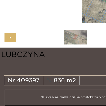
LUBCZYNA
Nr 409397
836 m2
Na sprzedaż płaska działka prostokątna o po