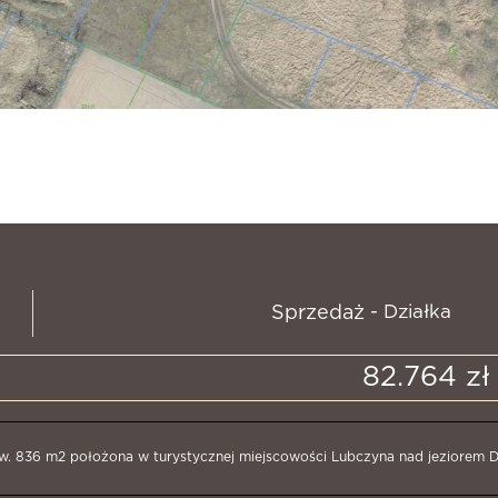
- Działka
Sprzedaż
82.764 zł
w. 836 m2 położona w turystycznej miejscowości Lubczyna nad jeziorem Dąb