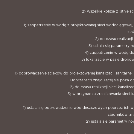
2) Wszelkie kolizje z istnie
1) zaopatrzenie w wodę z projektowanej sieci wodociągowej,
zlo
2) do czasu realizac
3) ustala się parametry 
4) zaopatrzenie w wodę d
5) lokalizację w pasie drog
1) odprowadzenie ścieków do projektowanej kanalizacji sanitarnej 
Dobrzanach znajdującej się poza o
2) do czasu realizacji sieci kanali
3) w przypadku zrealizowania sieci 
1) ustala się odprowadzenie wód deszczowych poprzez ich 
zbiorników „ma
2) ustala się parametry n