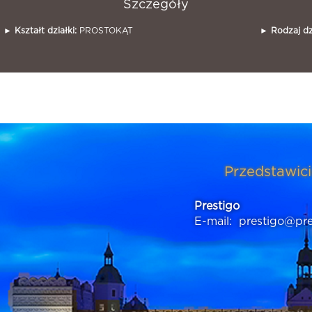
Szczegóły
►
Kształt działki:
PROSTOKĄT
►
Rodzaj dzi
Przedstawici
Prestigo
E-mail:
prestigo@pre