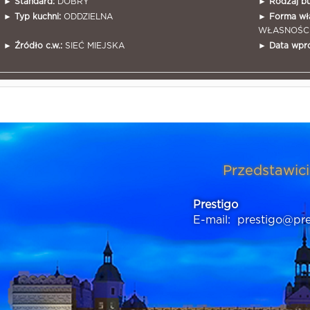
►
Standard:
DOBRY
►
Rodzaj b
►
Typ kuchni:
ODDZIELNA
►
Forma wła
WŁASNOŚC
►
Źródło c.w.:
SIEĆ MIEJSKA
►
Data wpr
Przedstawici
Prestigo
E-mail:
prestigo@pre