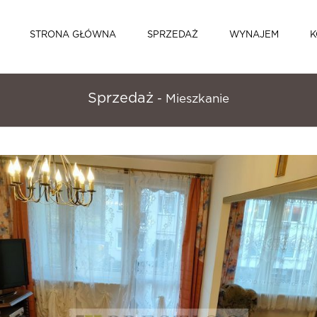
STRONA GŁÓWNA
SPRZEDAŻ
WYNAJEM
K
Sprzedaż
- Mieszkanie