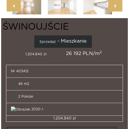
ŚWINOUJŚCIE
- Mieszkanie
Sprzedaż
2
26 192 PLN/m
1.204.840 zł
Nr 403412
46 m2
2 Pokoje
2020 r.
1.204.840 zł