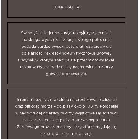
LOKALIZACJA:
Świnoujście to jedno z najatrakcyjniejszych miast
polskiego wybrzeża i z racji swojego położenia
posiada bardzo wysoki potencjał rozwojowy dla
działalności rekreacyjno-turystyczno-usługowej.
Budynek w którym znajduje się przedmiotowy lokal,
usytuowany jest w dzielnicy nadmorskiej, tuż przy
głównej promenadzie.
Teren atrakcyjny ze względu na prestiżową lokalizację
oraz bliskość morza – do plaży około 100 m. Położenie
w nadmorskiej dzielnicy tworzy wyjątkowe sąsiedztwo:
najszerszej polskiej plaży, historycznego Parku
Zdrojowego oraz promenady, przy której znajdują się
liczne kawiarnie i restauracje.