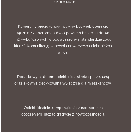
O BUDYNKU:
Kameralny pięciokondygnacyjny budynek obejmuje
łącznie 37 apartamentów o powierzchni od 21 do 46
m2 wykończonych w podwyższonym standardzie „pod
klucz”. Komunikację zapewnia nowoczesna cichobieżna
winda.
Dodatkowym atutem obiektu jest strefa spa z sauną
oraz siłownia dedykowana wyłącznie dla mieszkańców.
Obiekt idealnie komponuje się z nadmorskim
otoczeniem, łącząc tradycję z nowoczesnością.