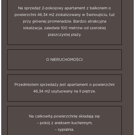
Na sprzedaż 2-pokojowy apartament z balkonem o
powierzchni 46,34 m2 zlokalizowany w Świnoujściu, tuż
przy głównej promenadzie. Bardzo atrakcyjna
lokalizacja, zaledwie 100 metrów od szerokiej
piaszczystej plaży.
O NIERUCHOMOŚCI:
Przedmiotem sprzedaży jest apartament o powierzchni
46,34 m2 usytuowany na II piętrze.
Na całkowitą powierzchnię składają się:
– pokój z aneksem kuchennym,
– sypialnia,