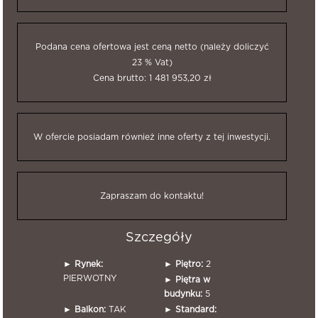
Podana cena ofertowa jest ceną netto (należy doliczyć
23 % Vat)
Cena brutto: 1 481 953,20 zł
W ofercie posiadam również inne oferty z tej inwestycji.
Zapraszam do kontaktu!
Szczegóły
►
Rynek:
►
Piętro:
2
PIERWOTNY
►
Piętra w
budynku:
5
►
Balkon:
TAK
►
Standard: