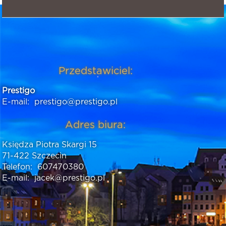
Przedstawiciel:
Prestigo
E-mail:
prestigo@prestigo.pl
Adres biura:
Księdza Piotra Skargi 15
71-422 Szczecin
Telefon:
607470380
E-mail:
jacek@prestigo.pl