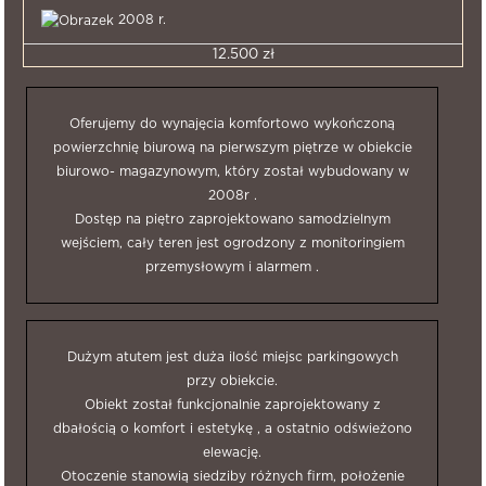
2008 r.
12.500 zł
Oferujemy do wynajęcia komfortowo wykończoną
powierzchnię biurową na pierwszym piętrze w obiekcie
biurowo- magazynowym, który został wybudowany w
2008r .
Dostęp na piętro zaprojektowano samodzielnym
wejściem, cały teren jest ogrodzony z monitoringiem
przemysłowym i alarmem .
Dużym atutem jest duża ilość miejsc parkingowych
przy obiekcie.
Obiekt został funkcjonalnie zaprojektowany z
dbałością o komfort i estetykę , a ostatnio odświeżono
elewację.
Otoczenie stanowią siedziby różnych firm, położenie