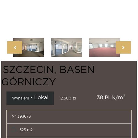
SZCZECIN, BASEN
GÓRNICZY
2
- Lokal
38 PLN/m
Wynajem
12.500 zł
Nr 393673
325 m2