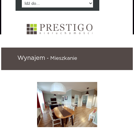
Wynajem
- Mieszkanie