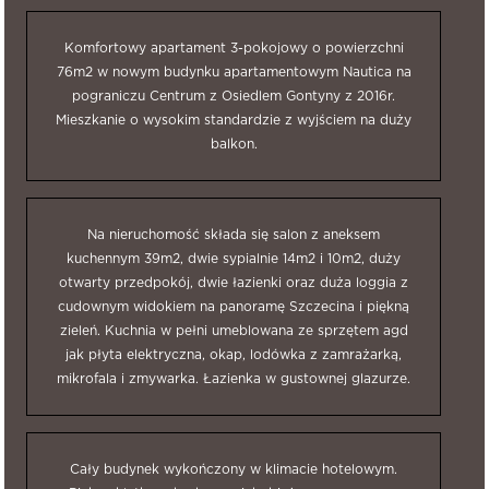
Komfortowy apartament 3-pokojowy o powierzchni
76m2 w nowym budynku apartamentowym Nautica na
pograniczu Centrum z Osiedlem Gontyny z 2016r.
Mieszkanie o wysokim standardzie z wyjściem na duży
balkon.
Na nieruchomość składa się salon z aneksem
kuchennym 39m2, dwie sypialnie 14m2 i 10m2, duży
otwarty przedpokój, dwie łazienki oraz duża loggia z
cudownym widokiem na panoramę Szczecina i piękną
zieleń. Kuchnia w pełni umeblowana ze sprzętem agd
jak płyta elektryczna, okap, lodówka z zamrażarką,
mikrofala i zmywarka. Łazienka w gustownej glazurze.
Cały budynek wykończony w klimacie hotelowym.