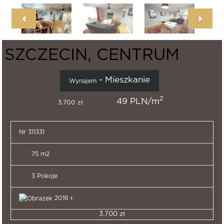
SZCZECIN, CENTRUM
- Mieszkanie
Wynajem
2
49 PLN/m
3.700 zł
Nr 311331
75 m2
3 Pokoje
2016 r.
3.700 zł