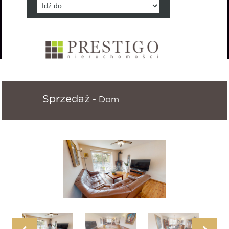
Sprzedaż
- Dom