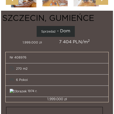
SZCZECIN, GUMIEŃCE
- Dom
Sprzedaż
2
7 404 PLN/m
1.999.000 zł
Nr 408976
270 m2
6 Pokoi
1974 r.
1.999.000 zł