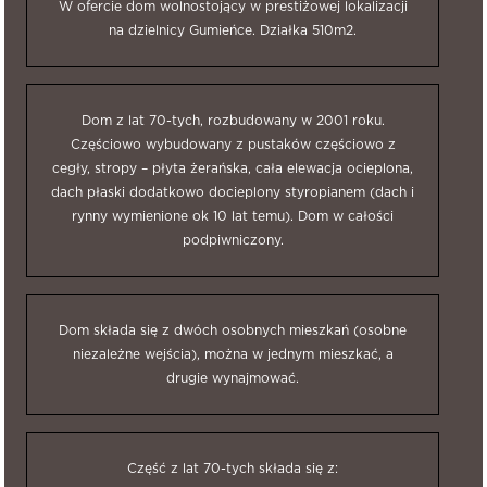
W ofercie dom wolnostojący w prestiżowej lokalizacji
na dzielnicy Gumieńce. Działka 510m2.
Dom z lat 70-tych, rozbudowany w 2001 roku.
Częściowo wybudowany z pustaków częściowo z
cegły, stropy – płyta żerańska, cała elewacja ocieplona,
dach płaski dodatkowo docieplony styropianem (dach i
rynny wymienione ok 10 lat temu). Dom w całości
podpiwniczony.
Dom składa się z dwóch osobnych mieszkań (osobne
niezależne wejścia), można w jednym mieszkać, a
drugie wynajmować.
Część z lat 70-tych składa się z: