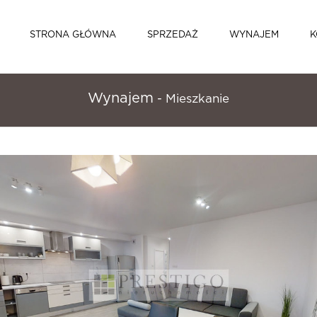
STRONA GŁÓWNA
SPRZEDAŻ
WYNAJEM
K
Wynajem
- Mieszkanie