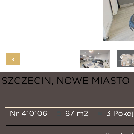
SZCZECIN, NOWE MIASTO
Nr 410106
67 m2
3 Pokoj