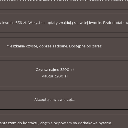
w kwocie 636 zł. Wszystkie opłaty znajdują się w tej kwocie. Brak dodatk
Mieszkanie czyste, dobrze zadbane. Dostępne od zaraz.
Czynsz najmu 3200 zł
Kaucja 3200 zł
Akceptujemy zwierzęta.
apraszam do kontaktu, chętnie odpowiem na dodatkowe pytania.