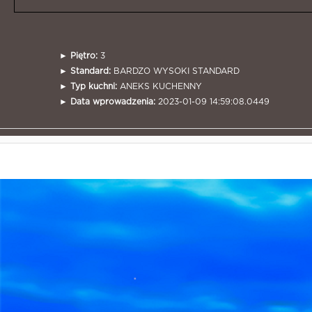
►
Piętro:
3
►
Standard:
BARDZO WYSOKI STANDARD
►
Typ kuchni:
ANEKS KUCHENNY
►
Data wprowadzenia:
2023-01-09 14:59:08.0449