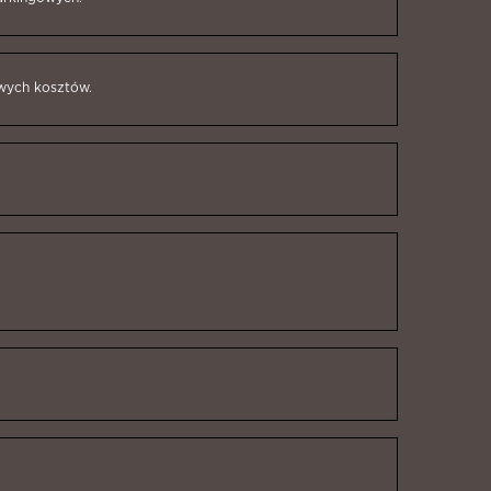
owych kosztów.