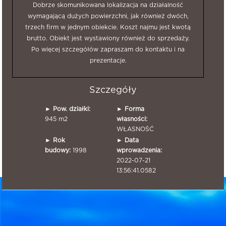
Dobrze skomunikowana lokalizacja na działalność
wymagającą dużych powierzchni, jak również dwóch,
trzech firm w jednym obiekcie. Koszt najmu jest kwotą
brutto. Obiekt jest wystawiony również do sprzedaży.
Po więcej szczegółów zapraszam do kontaktu i na
prezentacje.
Szczegóły
►
Pow. działki:
►
Forma
945 m2
własności:
WŁASNOŚĆ
►
Rok
►
Data
budowy:
1998
wprowadzenia:
2022-07-21
13:56:41.0582