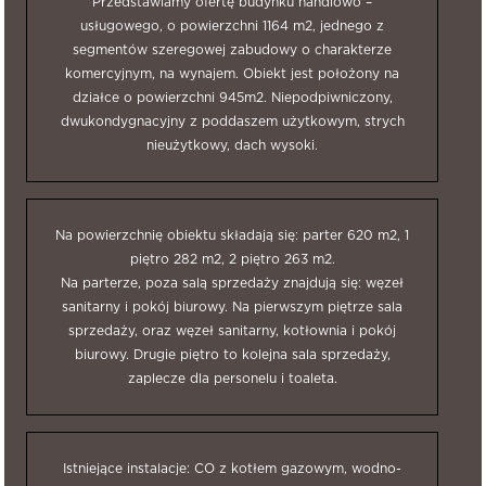
Przedstawiamy ofertę budynku handlowo –
usługowego, o powierzchni 1164 m2, jednego z
segmentów szeregowej zabudowy o charakterze
komercyjnym, na wynajem. Obiekt jest położony na
działce o powierzchni 945m2. Niepodpiwniczony,
dwukondygnacyjny z poddaszem użytkowym, strych
nieużytkowy, dach wysoki.
Na powierzchnię obiektu składają się: parter 620 m2, 1
piętro 282 m2, 2 piętro 263 m2.
Na parterze, poza salą sprzedaży znajdują się: węzeł
sanitarny i pokój biurowy. Na pierwszym piętrze sala
sprzedaży, oraz węzeł sanitarny, kotłownia i pokój
biurowy. Drugie piętro to kolejna sala sprzedaży,
zaplecze dla personelu i toaleta.
Istniejące instalacje: CO z kotłem gazowym, wodno-