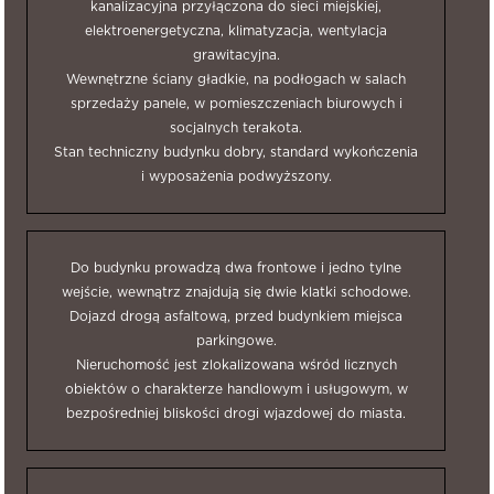
kanalizacyjna przyłączona do sieci miejskiej,
elektroenergetyczna, klimatyzacja, wentylacja
grawitacyjna.
Wewnętrzne ściany gładkie, na podłogach w salach
sprzedaży panele, w pomieszczeniach biurowych i
socjalnych terakota.
Stan techniczny budynku dobry, standard wykończenia
i wyposażenia podwyższony.
Do budynku prowadzą dwa frontowe i jedno tylne
wejście, wewnątrz znajdują się dwie klatki schodowe.
Dojazd drogą asfaltową, przed budynkiem miejsca
parkingowe.
Nieruchomość jest zlokalizowana wśród licznych
obiektów o charakterze handlowym i usługowym, w
bezpośredniej bliskości drogi wjazdowej do miasta.