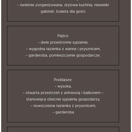
– świetnie zorganizowana, stylowa kuchnia, niewielki
gabinet, toaleta dla gości
Piętro:
– dwie przestronne sypialnie,
– wygodna łazienka z wanna i prysznicem,
– garderoba, pomieszczenie gospodarcze.
Poddasze:
– wysoka,
– otwarta przestrzeń z antresolą i balkonem –
stanowiąca obecnie sypialnię gospodarzy,
– nowoczesna łazienka z prysznicem,
– garderoba