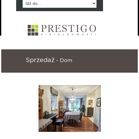
Sprzedaż
- Dom