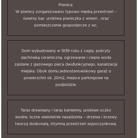
Piwnica:
W piwnicy zorganizowano typowo męską przestrzeń –
świetny bar, urokliwa piwniczka z winem , oraz
pomieszczenie gospodarcze z wc.
Dom wybudowany w 1939 roku z cegły, pokryty
dachówką ceramiczną, ogrzewanie i ciepła woda
zasilane z gazowego pieca dwufunkcyjnego, kanalizacja
miejska. Obok domu jednostanowiskowy garaż o
powierzchni ok. 20m2, miejsce parkingowe na
podjeździe.
Taras drewniany i taras kamienny, urokliwe oczko
wodne, liczne wieloletnie nasadzenia – drzewa i krzewy
tworzą doskonałą, intymną przestrzeń wypoczynkową.