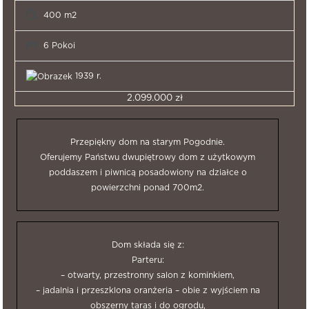
400 m2
6 Pokoi
1939 r.
2.099.000 zł
Przepiękny dom na starym Pogodnie.
Oferujemy Państwu dwupiętrowy dom z użytkowym
poddaszem i piwnicą posadowiony na działce o
powierzchni ponad 700m2.
Dom składa się z:
Parteru:
– otwarty, przestronny salon z kominkiem,
– jadalnia i przeszklona oranżeria – obie z wyjściem na
obszerny taras i do ogrodu,