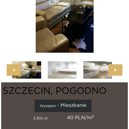
SZCZECIN, POGODNO
- Mieszkanie
Wynajem
2
40 PLN/m
3.300 zł