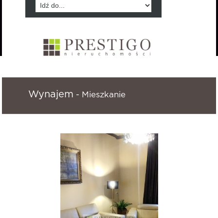
Wynajem
- Mieszkanie