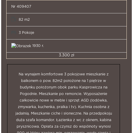
Nr 409407
82 m2
3 Pokoje
1930 r.
3.300 zł
Na wynajem komfortowe 3 pokojowe mieszkanie z
balkonem o pow. 82m2 położone na 1 piętrze w
budynku położonym obok parku Kasprowicza na
Pogodnie. Mieszkanie po remoncie. Wyposażenie
całkowicie nowe w meble i sprzęt AGD (lodówka,
zmywarka, kuchenka, pralka i tv). Kuchnia osobna z
jadalnią. Mieszkanie ciche i słoneczne. Na przedpokoju
duża szafa komandor. Łazienka z wc z oknem, kabina
prysznicowa. Opłata za czynsz do wspólnoty wynosi