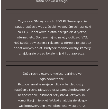
sufitu podwieszanego.
Czynsz do SM wynosi ok. 800 PLN/miesięcznie
(zarząd, zużycie wody, ścieki, wywóz śmieci , zaliczki
na CO). Dodatkowo płatna energia elektryczna,
internet, etc. Do ceny najmu należy doliczyć VAT.
Możliwość powieszenia reklamy w obrębie lokalu bez
dodatkowych opłat. Budynek monitorowany, kamery
znajdują się przed lokalem, jaki i od zaplecza.
Duży ruch pieszych, miejsca parkingowe
ogólnodostępne.
Rozpoznawalne miejsce, ulica o bardzo dużym
natężeniu ruchu pieszego oraz samochodowego. W
bezpośredniej bliskości przystanki licznych linii
komunikacji miejskiej. Wokół znajdują się sklepy
wielkopowierzchniowe, obecność wielu branż.