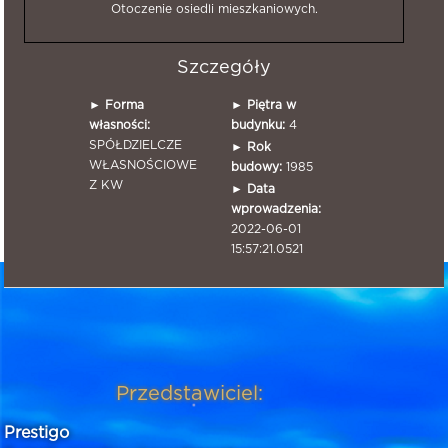
Otoczenie osiedli mieszkaniowych.
Szczegóły
►
Forma
►
Piętra w
własności:
budynku:
4
SPÓŁDZIELCZE
►
Rok
WŁASNOŚCIOWE
budowy:
1985
Z KW
►
Data
wprowadzenia:
2022-06-01
15:57:21.0521
Przedstawiciel:
Prestigo