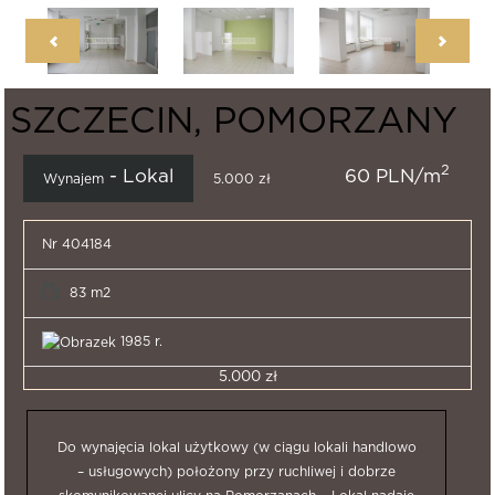
SZCZECIN, POMORZANY
2
- Lokal
60 PLN/m
Wynajem
5.000 zł
Nr 404184
83 m2
1985 r.
5.000 zł
Do wynajęcia lokal użytkowy (w ciągu lokali handlowo
– usługowych) położony przy ruchliwej i dobrze