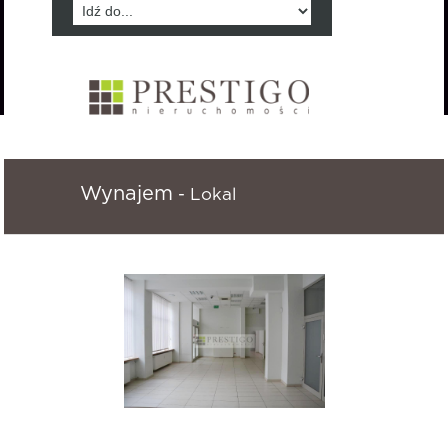
Wynajem
- Lokal