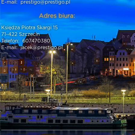
E-mail:
prestigo@prestigo.pl
Adres biura:
Księdza Piotra Skargi 15
71-422 Szczecin
Telefon:
607470380
E-mail:
jacek@prestigo.pl