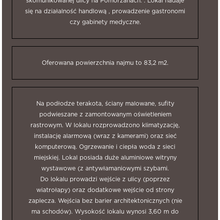
skomunikowanej ulicy na Pomorzanach. . Lokal nadaje
się na działalność handlową , prowadzenie gastronomi
czy gabinety medyczne.
Oferowana powierzchnia najmu to 83,2 m2.
Na podłodze terakota, ściany malowane, sufity
podwieszane z zamontowanym oświetleniem
rastrowym. W lokalu rozprowadzono klimatyzację,
instalację alarmową (wraz z kamerami) oraz sieć
komputerową. Ogrzewanie i ciepła woda z sieci
miejskiej. Lokal posiada duże aluminiowe witryny
wystawowe (z antywłamaniowymi szybami.
Do lokalu prowadzi wejście z ulicy (poprzez
wiatrołapy) oraz dodatkowe wejście od strony
zaplecza. Wejścia bez barier architektonicznych (nie
ma schodów). Wysokość lokalu wynosi 3,60 m do