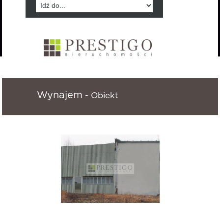
Wynajem
- Obiekt