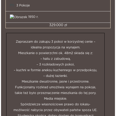
3 Pokoje
1950 r.
329.000 zł
Zapraszam do zakupu 3 pokoi w korzystnej cenie –
idealna propozycja na wynajem.
Mieszkanie o powierzchni ok. 48m2 składa się z:
– hallu z zabudową,
– 3 rozkładowych pokoi,
– kuchni w formie aneksu kuchennego w przedpokoju,
– dużej łazienki.
Mieszkanie dwustronne, jasne i przestronne.
Funkcjonalny rozkład umożliwia wynajem na pokoje,
takie też było przeznaczenie mieszkania do tej pory.
Media miejskie.
Spółdzielcze własnościowe prawo do lokalu-
możliwość nabycia przez obywateli państw spoza UE.
Studencka okolica, dobry dostęp do komunikacji