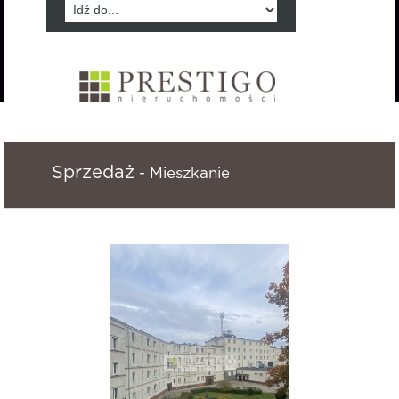
Sprzedaż
- Mieszkanie