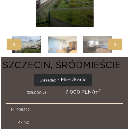
SZCZECIN, ŚRÓDMIEŚCIE
- Mieszkanie
Sprzedaż
2
7 000 PLN/m
329.000 zł
Nr 409292
47 m2