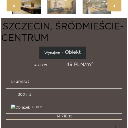
SZCZECIN, ŚRÓDMIEŚCIE-
CENTRUM
- Obiekt
Wynajem
2
49 PLN/m
14.718 zł
Nr 406247
300 m2
1888 r.
14.718 zł