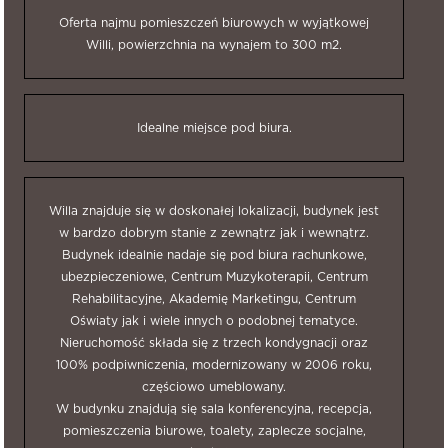
Oferta najmu pomieszczeń biurowych w wyjątkowej
Willi, powierzchnia na wynajem to 300 m2.
Idealne miejsce pod biura.
Willa znajduje się w doskonałej lokalizacji, budynek jest
w bardzo dobrym stanie z zewnątrz jak i wewnątrz.
Budynek idealnie nadaje się pod biura rachunkowe,
ubezpieczeniowe, Centrum Muzykoterapii, Centrum
Rehabilitacyjne, Akademię Marketingu, Centrum
Oświaty jak i wiele innych o podobnej tematyce.
Nieruchomość składa się z trzech kondygnacji oraz
100% podpiwniczenia, modernizowany w 2006 roku,
częściowo umeblowany.
W budynku znajdują się sala konferencyjna, recepcja,
pomieszczenia biurowe, toalety, zaplecze socjalne,