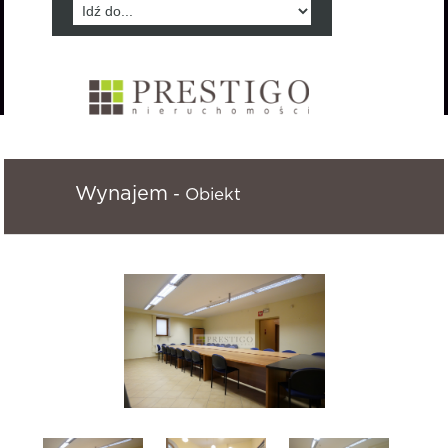
Wynajem
- Obiekt