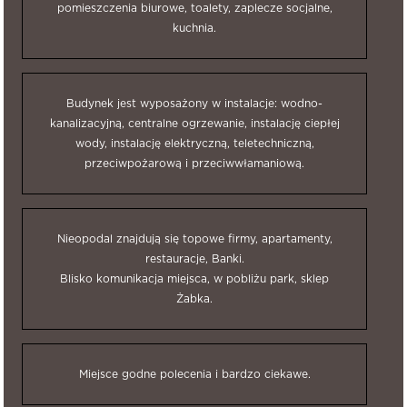
pomieszczenia biurowe, toalety, zaplecze socjalne,
kuchnia.
Budynek jest wyposażony w instalacje: wodno-
kanalizacyjną, centralne ogrzewanie, instalację ciepłej
wody, instalację elektryczną, teletechniczną,
przeciwpożarową i przeciwwłamaniową.
Nieopodal znajdują się topowe firmy, apartamenty,
restauracje, Banki.
Blisko komunikacja miejsca, w pobliżu park, sklep
Żabka.
Miejsce godne polecenia i bardzo ciekawe.