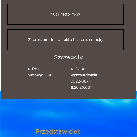
40zł netto mkw,
Zapraszam do kontaktu i na prezentację.
Szczegóły
►
Rok
►
Data
budowy:
1888
wprowadzenia:
2022-08-11
11:26:26.0814
Przedstawiciel: