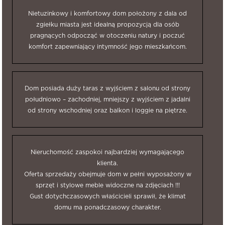
Nietuzinkowy i komfortowy dom położony z dala od
zgiełku miasta jest idealną propozycją dla osób
pragnących odpocząć w otoczeniu natury i poczuć
komfort zapewniający intymność jego mieszkańcom.
Dom posiada duży taras z wyjściem z salonu od strony
południowo – zachodniej, mniejszy z wyjściem z jadalni
od strony wschodniej oraz balkon i loggie na piętrze.
Nieruchomość zaspokoi najbardziej wymagającego
klienta.
Oferta sprzedaży obejmuje dom w pełni wyposażony w
sprzęt i stylowe meble widoczne na zdjęciach !!!
Gust dotychczasowych właścicieli sprawił, że klimat
domu ma ponadczasowy charakter.