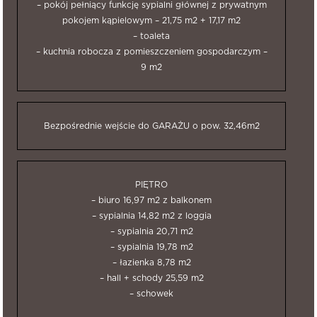
– pokój pełniący funkcję sypialni głównej z prywatnym
pokojem kąpielowym – 21,75 m2 + 17,17 m2
– toaleta
– kuchnia robocza z pomieszczeniem gospodarczym –
9 m2
Bezpośrednie wejście do GARAŻU o pow. 32,46m2
PIĘTRO
– biuro 16,97 m2 z balkonem
– sypialnia 14,82 m2 z loggia
– sypialnia 20,71 m2
– sypialnia 19,78 m2
– łazienka 8,78 m2
– hall + schody 25,59 m2
– schowek