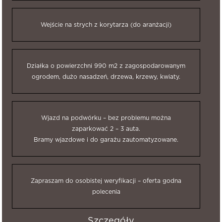
Wejście na strych z korytarza (do aranżacji)
Działka o powierzchni 990 m2 z zagospodarowanym
ogrodem, dużo nasadzeń, drzewa, krzewy, kwiaty.
Wjazd na podwórku – bez problemu można
zaparkować 2 – 3 auta.
Bramy wjazdowe i do garażu zautomatyzowane.
Zapraszam do osobistej weryfikacji – oferta godna
polecenia
Szczegóły