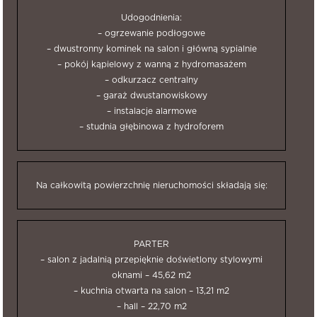
Udogodnienia:
– ogrzewanie podłogowe
– dwustronny kominek na salon i główną sypialnie
– pokój kąpielowy z wanną z hydromasażem
– odkurzacz centralny
– garaż dwustanowiskowy
– instalacje alarmowe
– studnia głębinowa z hydroforem
Na całkowitą powierzchnię nieruchomości składają się:
PARTER
– salon z jadalnią przepięknie doświetlony stylowymi
oknami – 45,62 m2
– kuchnia otwarta na salon – 13,21 m2
– hall – 22,70 m2