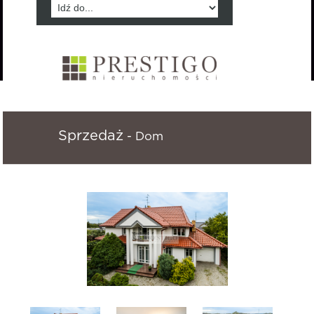
Sprzedaż
- Dom