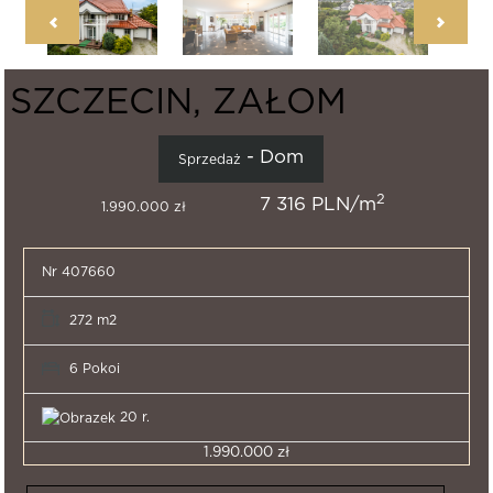
SZCZECIN, ZAŁOM
- Dom
Sprzedaż
2
7 316 PLN/m
1.990.000 zł
Nr 407660
272 m2
6 Pokoi
20 r.
1.990.000 zł