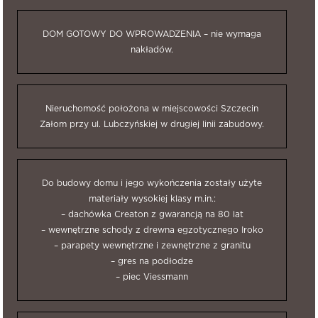
DOM GOTOWY DO WPROWADZENIA – nie wymaga
nakładów.
Nieruchomość położona w miejscowości Szczecin
Załom przy ul. Lubczyńskiej w drugiej linii zabudowy.
Do budowy domu i jego wykończenia zostały użyte
materiały wysokiej klasy m.in.:
– dachówka Creaton z gwarancją na 80 lat
– wewnętrzne schody z drewna egzotycznego Iroko
– parapety wewnętrzne i zewnętrzne z granitu
– gres na podłodze
– piec Viessmann