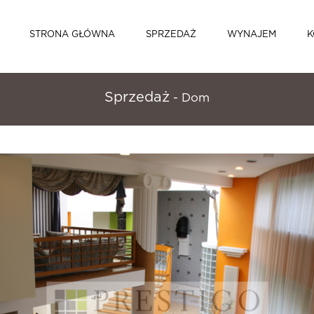
STRONA GŁÓWNA
SPRZEDAŻ
WYNAJEM
K
Sprzedaż
- Dom