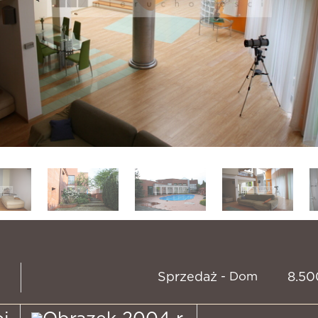
- Dom
Sprzedaż
8.5